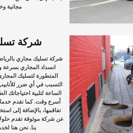
مجانية وخ
شركة تسلي
شركة تسليك مجاري بالريا
انسداد المجاري بسرعة و
المتطورة لتسليك المجاري
التسبب في أي ضرر للأنابيب.
الساعة لتلبية احتياجاتك ا
أسرع وقت. كما نقدم خدما
تفاقمها، بالإضافة إلى استخ
عن شركة موثوقة تقدم حلولاً ف
بنا. نحن هنا ل