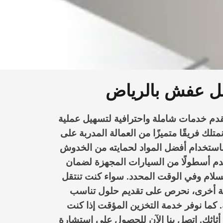
ل عفش بالرياض
م خدمات شاملة واحترافية لتسهيل عملية
متلك فريقًا متميزًا من العمالة المدربة على
باستخدام أفضل المواد لحمايته من الخدوش
تخدم أسطولًا من السيارات المجهزة لضمان
لام وفي الوقت المحدد. سواء كنت تنتقل
نة أخرى، نحرص على تقديم حلول تناسب
. كما نوفر خدمة التخزين المؤقت إذا كنت
ثاثك. اتصل بنا الآن للحصول على استشارة