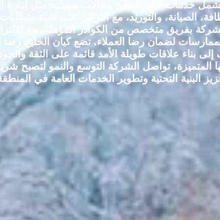
تشمل خدمات كيان الخليج مجالات متعددة مثل إدارة ا
افة، الصيانة، والتوريد، مع التركيز على تلبية متطلبات 
لشركة بفريق متخصص من الكوادر المؤهلة، مع الالتز
ممارسات لضمان رضا العملاء. تضع كيان الخليج رضا 
 إلى بناء علاقات طويلة الأمد قائمة على الثقة والجو
 المتميزة، تواصل الشركة التوسع والنمو لتصبح شريكاً
زيز البنية التحتية وتطوير الخدمات العامة في المنطقة