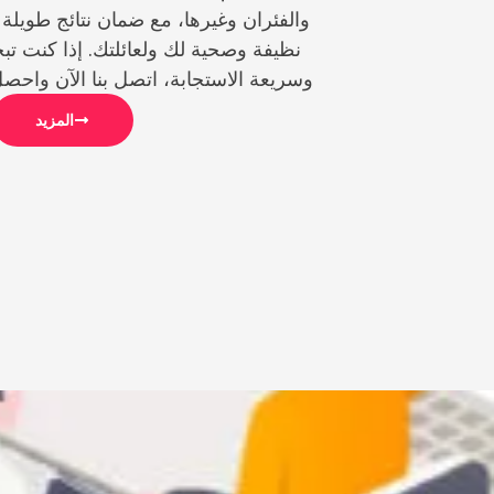
والفئران وغيرها، مع ضمان نتائج طويلة ا
نظيفة وصحية لك ولعائلتك. إذا كنت 
وسريعة الاستجابة، اتصل بنا الآن واحص
المزيد