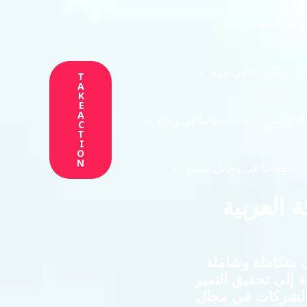
نا في الدمام
خدماتنا في جدة
T
A
K
E
A
الدوادمي
خدماتنا في رماح
C
T
I
O
N
خدماتنا في محايل عسير
 العربية
متكاملة وشاملة
 إلى تحقيق التميز
ز الشركات في مجال