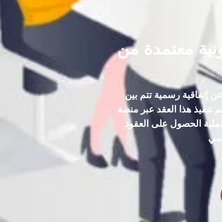
نية معتمدة من
 عن إتفاقية رسمية تتم بين
 تنفيذ هذا العقد عبر منصة
عملية الحصول على العقود
مي