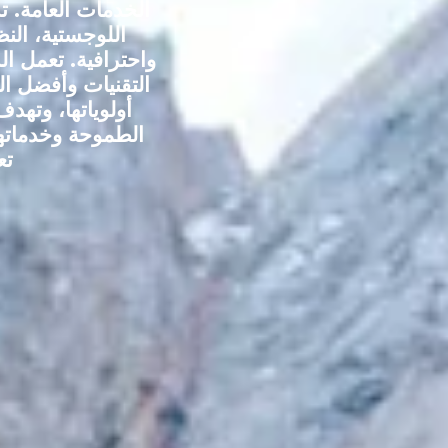
الخدمات العامة. 
اللوجستية، النظ
واحترافية. تعمل ا
التقنيات وأفضل ال
أولوياتها، وتهدف
الطموحة وخدماتها
تع