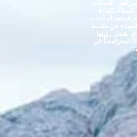
لمرافق، الخدمات
العملاء بكفاءة
ام باستخدام أحدث
العملاء في مقدمة
دة. بفضل رؤيتها
 استراتيجياً في
.