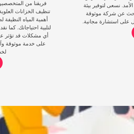
فريقنا من المتخصصين
لأمد. نسعى لتوفير بيئة
تنظيف الخزانات العلوية
تبحث عن شركة موثوقة
أهمية المياه النظيفة 
ل على استشارة مجانية.
لتلبية احتياجاتك. كما ن
أي مشكلات قد تؤثر على
على خدمة موثوقة وآم
لخد