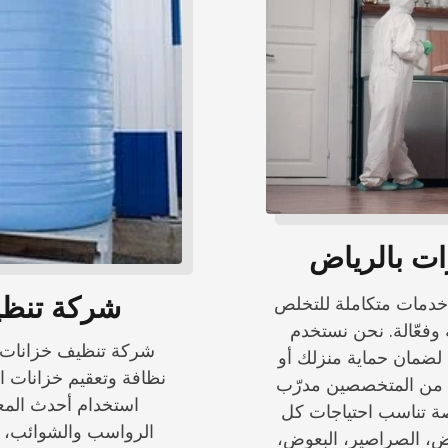
ت بالرياض
شركة تنظي
خدمات متكاملة للتخلص
وفعّالة. نحن نستخدم
شركة تنظيف خزانات 
ة لضمان حماية منزلك أو
نظافة وتعقيم خزانات ا
ا من المتخصصين مدرّب
استخدام أحدث المعد
 تناسب احتياجات كل
الرواسب والشوائب، مع
يض، الصراصير، البعوض،