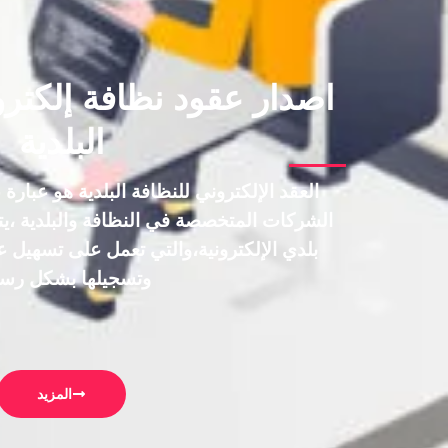
اصدار عقود نظافة إلكترو
البلدية
العقد الإلكتروني للنظافة البلدية هو عبارة
الشركات المتخصصة في النظافة والبلدية ،يتم
بلدي الإلكترونية،والتي تعمل على تسهيل 
وتسجيلها بشكل رس
المزيد