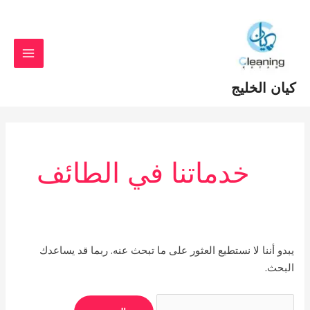
خطي
Search
MAIN
لى
for:
MENU
لمحتوى
كيان الخليج
خدماتنا في الطائف
يبدو أننا لا نستطيع العثور على ما تبحث عنه. ربما قد يساعدك
البحث.