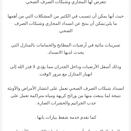
تتعرض لها المجاري وشبكات الصرف الصحي.
ث أنها يمكن أن تتسبب في الكثير من المشكلات التي من أهمها
ما يلي:يمكن أن ينتج عن انسداد المجاري وشبكات الصرف
الصحي.
تسريبات مائية في أرضيات المطابخ والحمامات بالمنازل التي
يحدث لديها الانسداد.
وذلك أسفل الأرضيات وداخل الجدران مما يؤدي لا قدر الله إلى
انهيار المنازل مع مرور الوقت.
سداد شبكات الصرف الصحي تعمل على انتشار الأمراض والأوبئة
نتيجة لما ينبعث منها من ورائح كريهة ومياه متراكمة تعمل على
جذب الجراثيم والحشرات الضارة .
كما نقدم خدمة شفط بيارات بابها .