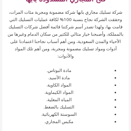
اري
بابها
ركة تسليك مج
شركة مضمونة ومجربة مئات المرات،
وحققت الشركة نجاح بنسبة 100% لكافة عمليات التسليك التي
امت بها، ولهذا تصدر أسم شركتنا قائمة أفضل شركات التسليك
لمملكة، وأصبحنا خيار مثالي للكثير من سكان الدمام وغيرها من
الأحياء والمدن السعودية، ومن أهم أسباب نجاحنا اعتمادنا على
أدوات ومواد تسليك مضمونة ومجربة، ومن أهم تلك المواد
والأدوات:
مادة البوتاس.
مادة الأسيد.
المواد الكاوية.
المواد الكيماوية.
المياه المغلية.
التسليك بالضغط.
السوستة الكهربائية.
مكبس المجاري.