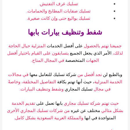
تسليك غرف التفتيش.
تسليك صفايات المطابخ والحمامات.
تسليك بواليع حتى وإن كانت صغيرة.
شفط وتنظيف بيارات بابها
ميعنا نهتم بالحصول
على أفضل الخدمات
المنزلية حيال الحاجة
لك،
الأمر الذي يجعل الجميع
يتسابقون على القيام باختيار أفضل
الجهات
المتخصصة
في المجال المتاح.
بالطبع لن
نجد أفضل من
شركة تسليك للتعامل معها
في مجالات
لخدمة المنزلية
، حيث أنها تهتم بكافة
التفاصيل المختلفة، وخاصةً
في مجال
تسليك المجاري
وشفط وتنظيف البيارات.
حيث تهتم شركة تسليك مجاري
بابها تعمل على
تقديم الخدمة
كل مثالي
مختلف عن غيره
من شركات تسليك المجاري الأخرى
المتواجدة في ابها
والمملكة العربية السعودية بشكل كامل.