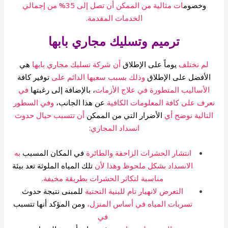
وخصوم
ات مثالية من الممكن أن تصل إلى 35% من إجمالي
الخدمات المقدمة.
ترميم وتسليك مجاري بابها
لم نختلف
يوماً على الإطلاق
أن شركة تسليك مجاري بابها
هي
الأفضل على الإطلاق
وذلك بسبب سعيها الدائم على
توفير كافة
الأساليب المتطورة في علاج الأزمات
، بالإضافة إلى رغبتها
في
رف على كافة المعلومات الكافية
عن هذا الجانب،
وفي السطور
لتالية نوضح أي
الأضرار التي من الممكن
أن تتسبب حيال حدوث
انسداد المجاري:
انتشار الحشرات الزاحفة والطائرة
في المكان المسبب
به
الانسداد بشكل ملحوظ وهذا لأن
تلك المياه الملوثة تعد بيئة
مناسبة لتكاثر الحشرات بطريقة مخيفة.
التعرض لانهيار تام للبنية التحتية
للمبنى نتيجة حدوث
تسربات المياه في أساس المنزل،
ومن المؤكد أنها تتسبب
في