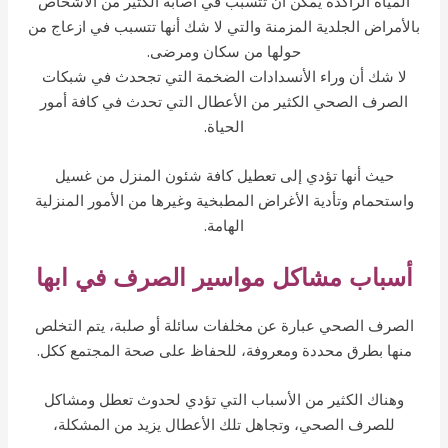
المياه الراكدة يمكن أن تتسبب في اصابة الكثير من الأشخاص
الأمراض الجلدية المزمنة والتي لا شك أنها تتسبب في ازعاج من
حولها من سكان ومرضى.
لا شك أن وراء الأنسدادات الضخمة التي تجحدث في شبكات
الصرف الصحي الكثير من الأعطال التي تحدث في كافة أمور
الحياة.
حيث أنها تؤدي إلى تعطيل كافة شئون المنزل من غسيل
واستحمام وتأدية الأغراض المطبخية وغيرها من الأمور المنزلية
الهامة.
أسباب مشاكل مواسير الصرف في ابها
الصرف الصحي عبارة عن مخلفات سائلة أو صلبة، يتم التخلص
منها بطرق محددة ومعروفة، للحفاظ على صحة المجتمع ككل.
وهناك الكثير من الأسباب التي تؤدي لحدوث تعطل ومشاكل
للصرف الصحي، وتجاهل تلك الأعطال يزيد من المشكلة،