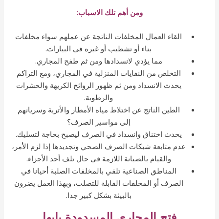
ومن أهم تلك الاسباب:
القاء العمال المخلفات الناتجة عن عملهم سواء مخلفات
بناء أو تشطيب أو غيره في البيارات.
مما يؤدي لانسدادها ومن ثم طفح المجاري.
التخلص من النفايات المنزلية في المجاري، ومع التراكم
يحدث الانسداد ومن ثم ظهور الروائح الكريهة والحشرات
والرطوبة.
الطين الناتج عن اختلاط مياه الأمطار والأتربة وسريانهم
إلى مواسير الصرف؟
يحدث اختناق وانسداد في الصرف ليصبح بحاجة لتسليك.
عدم متابعة شبكات الصرف الصحي وتجديدها إذا لزم الأمر،
والقيام بالصيانة اللازمة في حال تلف أحد الأجزاء.
المناطق الصناعية تلقي بالمخلفات الصلبة أحيانا في
الصرف أو المخلفات القابلة للتصلب، وبهذا العمل يضرون
بالبيئة بشكل كبير جدا.
فتح المجاري المسدودة بابها