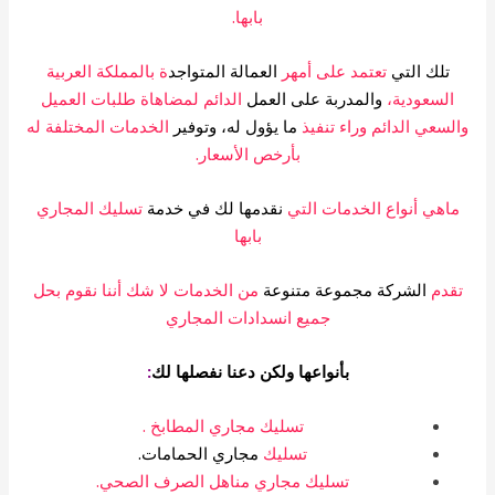
بابها.
تلك التي
تعتمد على أمهر
العمالة المتواجد
ة بالمملكة العربية
السعودية،
والمدربة على العمل
الدائم لمضاهاة طلبات العميل
لسعي الدائم وراء تنفيذ
ما يؤول له، وتوفير
الخدمات المختلفة له
بأرخص الأسعار.
اهي أنواع الخدمات التي
نقدمها لك في خدمة
تسليك المجاري
بابها
قدم
الشركة مجموعة متنوعة
من الخدمات لا شك أننا نقوم بحل
جميع انسدادات المجاري
بأنواعها ولكن دعنا نفصلها لك
:
تسليك مجاري المطابخ .
تسليك
مجاري الحمامات.
تسليك مجاري مناهل الصرف الصحي.