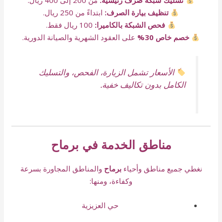
تسليك شبكة صرف رئيسية:
من 200 إلى 400 ريال.
تنظيف بيارة الصرف:
ابتداءً من 250 ريال.
فحص الشبكة بالكاميرا:
100 ريال فقط.
خصم خاص 30%
على العقود الشهرية والصيانة الدورية.
الأسعار تشمل الزيارة، الفحص، والتسليك
الكامل بدون تكاليف خفية.
مناطق الخدمة في برماح
نغطي جميع مناطق وأحياء
برماح
والمناطق المجاورة بسرعة
وكفاءة، ومنها:
حي العزيزية