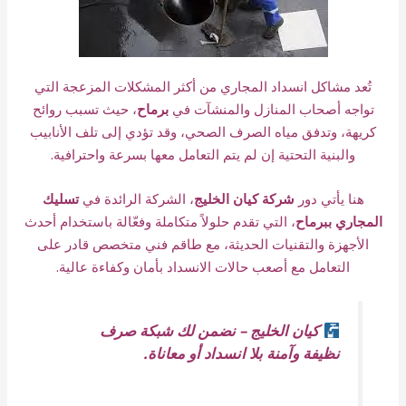
تُعد مشاكل انسداد المجاري من أكثر المشكلات المزعجة التي
تواجه أصحاب المنازل والمنشآت في
برماح
، حيث تسبب روائح
كريهة، وتدفق مياه الصرف الصحي، وقد تؤدي إلى تلف الأنابيب
والبنية التحتية إن لم يتم التعامل معها بسرعة واحترافية.
هنا يأتي دور
شركة كيان الخليج
، الشركة الرائدة في
تسليك
المجاري ببرماح
، التي تقدم حلولاً متكاملة وفعّالة باستخدام أحدث
الأجهزة والتقنيات الحديثة، مع طاقم فني متخصص قادر على
التعامل مع أصعب حالات الانسداد بأمان وكفاءة عالية.
كيان الخليج – نضمن لك شبكة صرف
نظيفة وآمنة بلا انسداد أو معاناة.