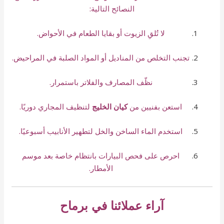
النصائح التالية:
لا تُلقِ الزيوت أو بقايا الطعام في الأحواض.
تجنب التخلص من المناديل أو المواد الصلبة في المراحيض.
نظّف المصارف والفلاتر باستمرار.
استعن بفنيين من
كيان الخليج
لتنظيف المجاري دوريًا.
استخدم الماء الساخن والخل لتطهير الأنابيب أسبوعيًا.
احرص على فحص البيارات بانتظام خاصة بعد موسم
الأمطار.
آراء عملائنا في برماح