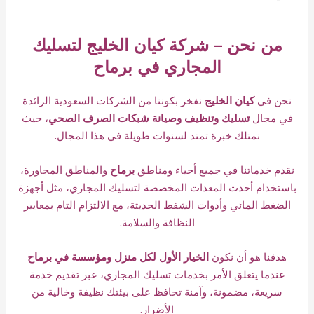
من نحن – شركة كيان الخليج لتسليك
المجاري في برماح
نحن في
كيان الخليج
نفخر بكوننا من الشركات السعودية الرائدة
في مجال
تسليك وتنظيف وصيانة شبكات الصرف الصحي
، حيث
نمتلك خبرة تمتد لسنوات طويلة في هذا المجال.
نقدم خدماتنا في جميع أحياء ومناطق
برماح
والمناطق المجاورة،
باستخدام أحدث المعدات المخصصة لتسليك المجاري، مثل أجهزة
الضغط المائي وأدوات الشفط الحديثة، مع الالتزام التام بمعايير
النظافة والسلامة.
هدفنا هو أن نكون
الخيار الأول لكل منزل ومؤسسة في برماح
عندما يتعلق الأمر بخدمات تسليك المجاري، عبر تقديم خدمة
سريعة، مضمونة، وآمنة تحافظ على بيئتك نظيفة وخالية من
الأضرار.