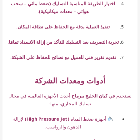
اختيار الطريقة المناسبة للتسليك (ضغط مائي – سحب
هوائي – معدات ميكانيكية).
تنفيذ العملية بدقة مع الحفاظ على نظافة المكان.
تجربة التصريف بعد التسليك للتأكد من إزالة الانسداد تمامًا.
تقديم تقرير فني للعميل مع نصائح للحفاظ على الشبكة.
أدوات ومعدات الشركة
نستخدم في
كيان الخليج ببرماح
أحدث الأجهزة العالمية في مجال
تسليك المجاري، منها:
أجهزة ضغط المياه
(High Pressure Jet)
لإزالة
الدهون والرواسب.