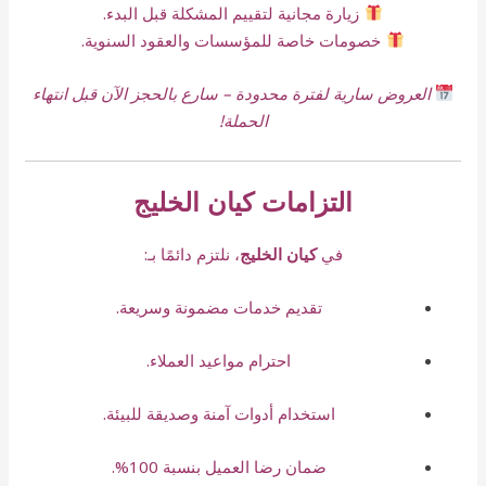
زيارة مجانية لتقييم المشكلة قبل البدء.
خصومات خاصة للمؤسسات والعقود السنوية.
العروض سارية لفترة محدودة – سارع بالحجز الآن قبل انتهاء
الحملة!
التزامات كيان الخليج
في
كيان الخليج
، نلتزم دائمًا بـ:
تقديم خدمات مضمونة وسريعة.
احترام مواعيد العملاء.
استخدام أدوات آمنة وصديقة للبيئة.
ضمان رضا العميل بنسبة 100%.