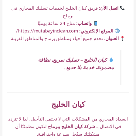
اتصل الآن:
فريق كيان الخليج لخدمات تسليك المجاري في
برماح
واتساب:
متاح 24 ساعة يوميًا
الموقع الإلكتروني:
https://mutabayinclean.com/
العنوان:
نخدم جميع أحياء ومناطق برماح والمناطق القريبة
كيان الخليج – تسليك سريع، نظافة
مضمونة، خدمة بلا حدود.
كيان الخليج
انسداد المجاري من المشكلات التي لا تحتمل التأجيل، لذا لا تتردد
في الاتصال بـ
شركة كيان الخليج ببرماح
لتكون مطمئنًا أن
مشكلتك ستُحل بسرعة واحترافية.