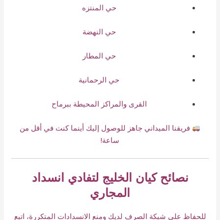
حي المنتزه
حي النهضة
حي المطار
حي الرحمانية
القرى والمراكز المحيطة ببرماح
فريقنا الميداني جاهز للوصول إليك أينما كنت في أقل من
ساعة!
نصائح كيان الخليج لتفادي انسداد
المجاري
للحفاظ على شبكة الصرف لديك ومنع الانسدادات المتكررة، اتبع