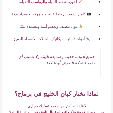
أجهزة شفط المياه والرواسب الثقيلة.
كاميرات فحص داخلية لتحديد موقع الانسداد بدقة.
مواد تنظيف وتعقيم آمنة ومعتمدة بيئيًا.
أدوات تسليك ميكانيكية لحالات الانسداد العميق.
جميع أدواتنا حديثة وصديقة للبيئة ولا تسبب أي
ضرر لشبكة الصرف أو للبلاط.
لماذا تختار كيان الخليج في برماح؟
لأننا نقدم أكثر من مجرد تسليك مجاري!
نحن نمنحك
خدمة متكاملة وراحة بال تامة
بفضل مزايانا التالية: