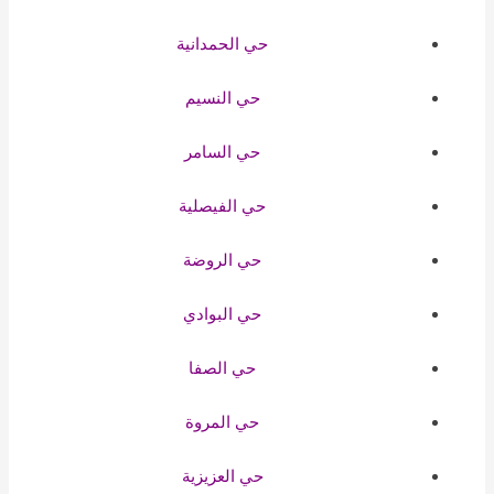
حي الحمدانية
حي النسيم
حي السامر
حي الفيصلية
حي الروضة
حي البوادي
حي الصفا
حي المروة
حي العزيزية