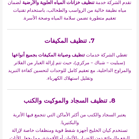
تقدم الشركة خدمة
تنظيف خزانات المياه العلوية والأرضية
لضمان
مياه نظيفة خالية من الرواسب والطحالب، باستخدام تقنيات
تعقيم متطورة تضمن سلامة المياه وصحة الأسرة.
7. تنظيف المكيفات
تغطي الشركة خدمات
تنظيف وصيانة المكيفات بجميع أنواعها
(سبليت – شباك – مركزي)، حيث تتم إزالة الغبار من الفلاتر
والمراوح الداخلية، مع تعقيم كامل للوحدات لتحسين كفاءة التبريد
وتقليل استهلاك الكهرباء.
8. تنظيف السجاد والموكيت والكنب
يعتبر السجاد والكنب من أكثر الأماكن التي تتجمع فيها الأتربة
والبكتيريا.
تستخدم كيان الخليج أجهزة شفط قوية ومنظفات خاصة لإزالة
البقع والروائح دون الإضرار بالألوان أو الأقمشة، مما يجعل الأثاث