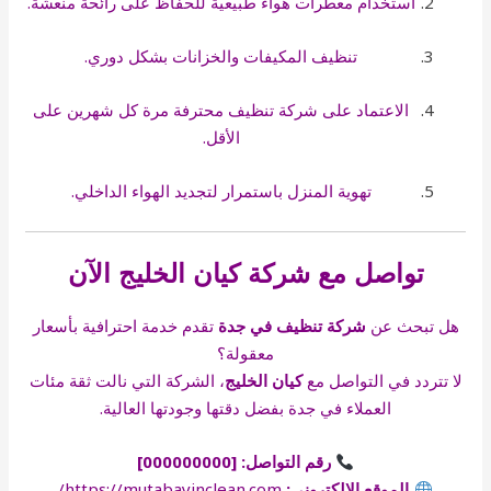
استخدام معطرات هواء طبيعية للحفاظ على رائحة منعشة.
تنظيف المكيفات والخزانات بشكل دوري.
الاعتماد على شركة تنظيف محترفة مرة كل شهرين على
الأقل.
تهوية المنزل باستمرار لتجديد الهواء الداخلي.
تواصل مع شركة كيان الخليج الآن
هل تبحث عن
شركة تنظيف في جدة
تقدم خدمة احترافية بأسعار
معقولة؟
لا تتردد في التواصل مع
كيان الخليج
، الشركة التي نالت ثقة مئات
العملاء في جدة بفضل دقتها وجودتها العالية.
رقم التواصل: [000000000]
الموقع الإلكتروني:
https://mutabayinclean.com/