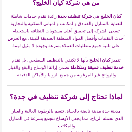
من هي شركة كيان الخليج؟
كيان الخليج
هي
شركة تنظيف
بجدة
رائدة تقدم خدمات شاملة
للعناية بالمنازل والفنادق والمكاتب والمباني السكنية والتجارية.
تسعى الشركة إلى تحقيق أعلى مستويات النظافة باستخدام
أحدث التقنيات وأفضل المواد المنظفة الصديقة للبيئة، مع الحرص
على تلبية جميع متطلبات العملاء بسرعة وجودة لا مثيل لهما.
تتميز
كيان الخليج
بأنها لا تكتفي بالتنظيف السطحي، بل تقدم
خدمة تنظيف عميقة ومتكاملة
تضمن إزالة الأوساخ والبقع والغبار
والروائح غير المرغوبة من جميع الزوايا والأماكن الدقيقة.
لماذا تحتاج إلى شركة تنظيف في جدة؟
مدينة جدة مدينة نابضة بالحياة، تتسم بالرطوبة العالية والغبار
الذي تحمله الرياح، مما يجعل الأوساخ تتجمع بسرعة في المنازل
والمكاتب.