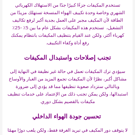
تستخدم المكيفات جزءًا كبيرًا جدًا من الاستهلاك الكهربائي
الشهري وخاصة وحدة تكييف الهواء المتسخة تستهلك مزيدًا من
الطاقة لأن المكيف مجبر على العمل بجدية أكبر لرفع تكاليف
التشغيل، تستخدم هذه المكيفات بشكل عام ما بين 5٪ -25٪
كهرباء أكثر، ولكن عند القيام بتنظيف المكيفات بانتظام يمكنك
رفع أداة وكفاء التكييف.
تجنب إصلاحات واستبدال المكيفات
سيؤدي ترك المكيفات تعمل في حالة غير نظيفة في النهاية إلى
مشاكل أكبر، نظرًا لأن المكيفات تجمع المزيد من الغبار والأوساخ
وبالتالي ستزداد صعوبة تنظيفها مما قد يؤدي إلى ضرورة
استبدالها، ولكن يمكن تجنب ذلك من الإعتماد على خدمات تنظيف
مكيفات بالقصيم بشكل دوري.
تحسين جودة الهواء الداخلي
لا يتوقف دور المكيف في تبريد الغرفة فقط، ولكن يلعب دورًا مهمًا