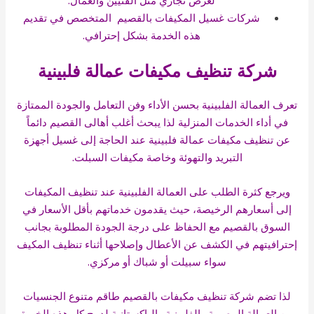
لغرض تجاري مثل الفنيين والعمال.
شركات غسيل المكيفات بالقصيم
المتخصص في تقديم
هذه الخدمة بشكل إحترافي.
شركة تنظيف مكيفات عمالة فلبينية
تعرف العمالة الفلبينية بحسن الأداء وفن التعامل والجودة الممتازة
في أداء
الخدمات المنزلية
لذا يبحث أغلب أهالى القصيم دائماً
عن
تنظيف مكيفات عمالة فلبينية
عند الحاجة إلى غسيل أجهزة
التبريد والتهوئة وخاصة مكيفات السبلت.
ويرجع كثرة الطلب على العمالة الفلبينية عند تنظيف المكيفات
إلى أسعارهم الرخيصة، حيث يقدمون خدماتهم بأقل الأسعار في
السوق بالقصيم مع الحفاظ على درجة الجودة المطلوبة بجانب
إحترافيتهم في الكشف عن الأعطال وإصلاحها أثناء تنظيف المكيف
سواء سبيلت أو شباك أو مركزي.
لذا تضم شركة تنظيف مكيفات بالقصيم طاقم متنوع الجنسيات
من العمالة المصرية والفلبينية والباكستانية لدمج كل هذه الخبرة