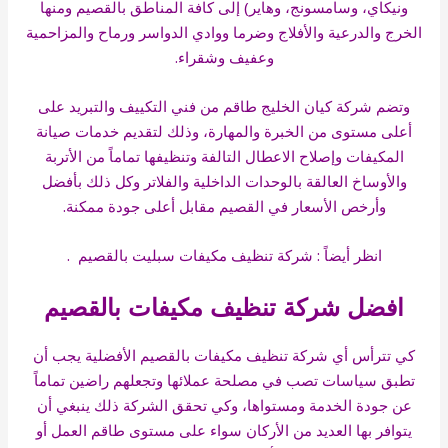
ونيكاي، وسامسونج، وهاير) إلى كافة المناطق بالقصيم ومنها
الخرج والدرعية والأفلاج وضرما ووادي الدواسر ورماح والمزاحمية
وعفيف وشقراء.
وتضم شركة كيان الخليج طاقم من فني التكييف والتبريد على
أعلى مستوى من الخبرة والمهارة، وذلك لتقديم خدمات صيانة
المكيفات وإصلاح الاعطال التالفة وتنظيفها تماماً من الأتربة
والأوساخ العالقة بالوحدات الداخلية والفلاتر وكل ذلك بأفضل
وأرخص الأسعار في القصيم مقابل أعلى جودة ممكنة.
انظر أيضاً :
شركة تنظيف مكيفات سبليت بالقصيم
.
افضل شركة تنظيف مكيفات بالقصيم
كي تترأس أي شركة تنظيف مكيفات بالقصيم الأفضلية يجب أن
تطبق سياسات تصب في مصلحة عملائها وتجعلهم راضين تماماً
عن جودة الخدمة ومستواها، وكي تحقق الشركة ذلك ينبغي أن
يتوافر بها العديد من الأركان سواء على مستوى طاقم العمل أو