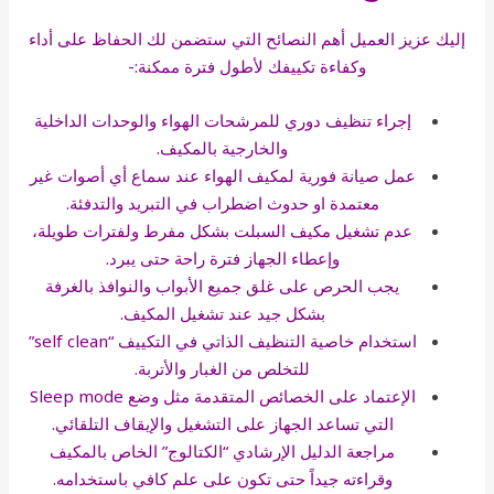
إليك عزيز العميل أهم النصائح التي ستضمن لك الحفاظ على أداء
وكفاءة تكييفك لأطول فترة ممكنة:-
إجراء تنظيف دوري للمرشحات الهواء والوحدات الداخلية
والخارجية بالمكيف.
عمل صيانة فورية لمكيف الهواء عند سماع أي أصوات غير
معتمدة او حدوث اضطراب في التبريد والتدفئة.
عدم تشغيل مكيف السبلت بشكل مفرط ولفترات طويلة،
وإعطاء الجهاز فترة راحة حتى يبرد.
يجب الحرص على غلق جميع الأبواب والنوافذ بالغرفة
بشكل جيد عند تشغيل المكيف.
استخدام خاصية التنظيف الذاتي في التكييف “self clean”
للتخلص من الغبار والأتربة.
الإعتماد على الخصائص المتقدمة مثل وضع Sleep mode
التي تساعد الجهاز على التشغيل والإيقاف التلقائي.
مراجعة الدليل الإرشادي “الكتالوج” الخاص بالمكيف
وقراءته جيداً حتى تكون على علم كافي باستخدامه.