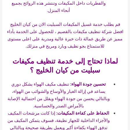
والفطريات داخل المكيفات وتنتشر هذه الروائح بجميع
أنحاء المنزل.
قم بطلب خدمة غسيل المكيفات السبليت الان من كيان الخليج
افضل شركة تنظيف مكيفات بالقصيم ، للحصول على الخدمة بأداء
مميز عن طريق عمالة ذات خبرة عالية ومدربة على اعلى مستوى
للاستمتاع بجو نظيف وبارد ومريح في منزلك.
لماذا تحتاج إلى خدمة تنظيف مكيفات
سبليت من كيان الخليج ؟
تحسين جودة الهواء:
تنظيف مكيف الهواء بشكل دوري
يساعد في إزالة الغبار والأوساخ والشوائب من الهواء،
وبالتالي يحسن من جودة الهواء ويقلل من احتمالية الإصابة
بالأمراض الصدر والحساسية.
الحفاظ على كفاءة المكيفات:
إذا كانت مرشحات المكيف
والأجزاء الداخلية للجهاز نظيفة، فسوف يتمكن المكيف من
تدفق الهواء بكفاءة أكبر ويعمل بطريقة صحيحة وبالتالي