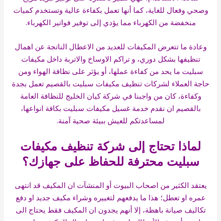
وصحي وفعال للغاية، كما أنها تعمل بكفاءة عالية وتستخدم كميات
منخفضة من الكهرباء مما يؤدي إلى توفير فواتير الكهرباء.
وعادة ما تتعرض المكيفات للعديد من الاعطال الناتجة عن اهمال
تنظيفها بشكل دوري، و تراكم الاوساخ والاتربة داخل مكيفات
سبليت ما يحد من كفاءة عملها، أو يؤثر على نظافة الهواء ومن
حاجة العملاء لشركات تنظيف مكيفات سبليت بالقصيم تعمل بجدة
وكفاءة، كان من واجبنا في شركة كيان الخليج للنظافة العامة
بالقصيم ان نقدم خدمة غسيل مكيفات سبليت بكافة انواعها،
لمساعدتكم للعيش ببيئة صحية آمنة.
لماذا تحتاج إلى شركة تنظيف مكيفات
سبليت محترفة للحفاظ على جهازك؟
يعتقد الكثير من اصحاب البيوت أو المنشآت ان المكيف قد انتهى
عمره او تعطل؛ هذا ما يدفعهم لتغييره وشراء مكيف جديد او دفع
تكاليف صيانة باهظة، إلا أنهم يجدون ان المكيف فقط يحتاج الى