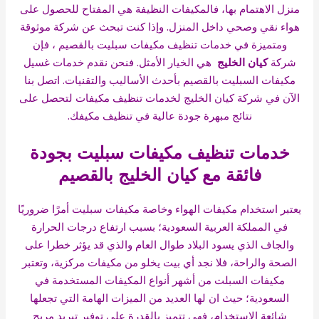
منزل الاهتمام بها، فالمكيفات النظيفة هي المفتاح للحصول على
هواء نقي وصحي داخل المنزل. وإذا كنت تبحث عن شركة موثوقة
ومتميزة في خدمات تنظيف مكيفات سبليت بالقصيم ، فإن
شركة
كيان الخليج
هي الخيار الأمثل. فنحن نقدم خدمات غسيل
مكيفات السبليت بالقصيم بأحدث الأساليب والتقنيات. اتصل بنا
الآن في شركة كيان الخليج لخدمات تنظيف مكيفات لتحصل على
نتائج مبهرة جودة عالية في تنظيف مكيفك.
خدمات تنظيف مكيفات سبليت بجودة
فائقة مع كيان الخليج بالقصيم
يعتبر استخدام مكيفات الهواء وخاصة مكيفات سبليت أمرًا ضروريًا
في المملكة العربية السعودية؛ بسبب ارتفاع درجات الحرارة
والجاف الذي يسود البلاد طوال العام والذي قد يؤثر خطرا على
الصحة والراحة، فلا نجد أي بيت يخلو من مكيفات مركزية، وتعتبر
مكيفات السبلت من أشهر أنواع المكيفات المستخدمة في
السعودية؛ حيث ان لها العديد من الميزات الهامة التي تجعلها
شائعة الاستخدام، فهي تتميز بالقدرة على توفير تبريد مريح