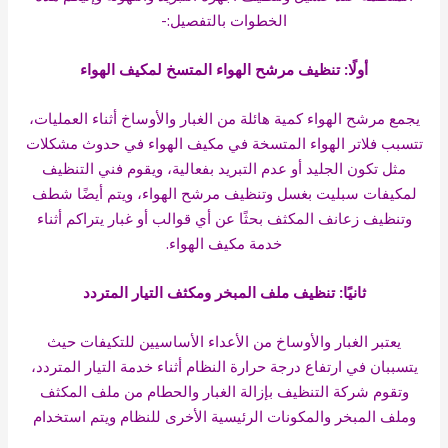
الخطوات بالتفصيل:-
أولًا: تنظيف مرشح الهواء المتسخ لمكيف الهواء
يجمع مرشح الهواء كمية هائلة من الغبار والأوساخ أثناء العمليات،
تتسبب فلاتر الهواء المتسخة في مكيف الهواء في حدوث مشكلات
مثل تكون الجليد أو عدم التبريد بفعالية، ويقوم فني التنظيف
لمكيفات سبليت بغسل وتنظيف مرشح الهواء، ويتم أيضًا شطف
وتنظيف زعانف المكثف بحثًا عن أي قوالب أو غبار يتراكم أثناء
خدمة مكيف الهواء.
ثانيًا: تنظيف ملف المبخر ومكثف التيار المتردد
يعتبر الغبار والأوساخ من الأعداء الأساسيين للتكيفات حيث
يتسببان في ارتفاع درجة حرارة النظام أثناء خدمة التيار المتردد،
وتقوم شركة التنظيف بإزالة الغبار والحطام من ملف المكثف
وملف المبخر والمكونات الرئيسية الأخرى للنظام ويتم استخدام