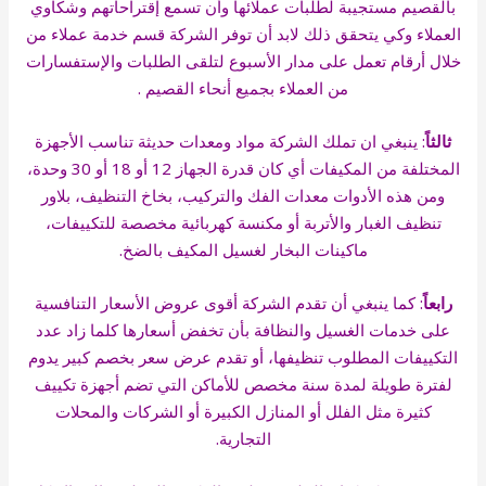
بالقصيم مستجيبة لطلبات عملائها وأن تسمع إقتراحاتهم وشكاوي
العملاء وكي يتحقق ذلك لابد أن توفر الشركة قسم خدمة عملاء من
خلال أرقام تعمل على مدار الأسبوع لتلقى الطلبات والإستفسارات
من العملاء بجميع أنحاء القصيم .
ثالثاً
: ينبغي ان تملك الشركة مواد ومعدات حديثة تناسب الأجهزة
المختلفة من المكيفات أي كان قدرة الجهاز 12 أو 18 أو 30 وحدة،
ومن هذه الأدوات معدات الفك والتركيب، بخاخ التنظيف، بلاور
تنظيف الغبار والأتربة أو مكنسة كهربائية مخصصة للتكييفات،
ماكينات البخار لغسيل المكيف بالضخ.
رابعاً
: كما ينبغي أن تقدم الشركة أقوى عروض الأسعار التنافسية
على خدمات الغسيل والنظافة بأن تخفض أسعارها كلما زاد عدد
التكييفات المطلوب تنظيفها، أو تقدم عرض سعر بخصم كبير يدوم
لفترة طويلة لمدة سنة مخصص للأماكن التي تضم أجهزة تكييف
كثيرة مثل الفلل أو المنازل الكبيرة أو الشركات والمحلات
التجارية.