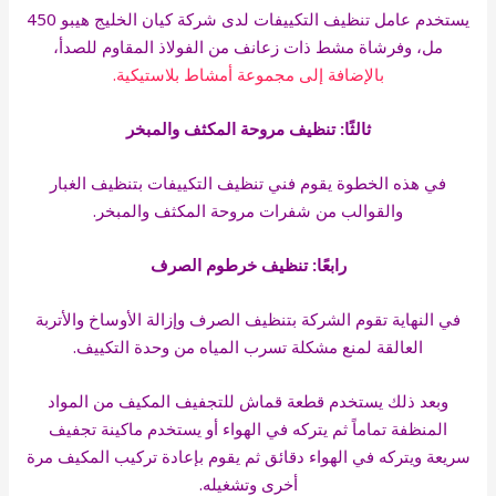
يستخدم عامل تنظيف التكييفات لدى شركة كيان الخليج هيبو 450
مل، وفرشاة مشط ذات زعانف من الفولاذ المقاوم للصدأ،
بالإضافة إلى مجموعة أمشاط بلاستيكية.
ثالثًا: تنظيف مروحة المكثف والمبخر
في هذه الخطوة يقوم فني تنظيف التكييفات بتنظيف الغبار
والقوالب من شفرات مروحة المكثف والمبخر.
رابعًا: تنظيف خرطوم الصرف
في النهاية تقوم الشركة بتنظيف الصرف وإزالة الأوساخ والأتربة
العالقة لمنع مشكلة تسرب المياه من وحدة التكييف.
وبعد ذلك يستخدم قطعة قماش للتجفيف المكيف من المواد
المنظفة تماماً ثم يتركه في الهواء أو يستخدم ماكينة تجفيف
سريعة ويتركه في الهواء دقائق ثم يقوم بإعادة تركيب المكيف مرة
أخرى وتشغيله.