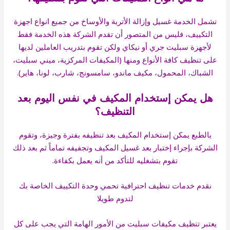
تشمل الخدمة غسيل وإزالة الأتربة والأوساخ من جميع انواع اجهزة
التكييف، فليس من المتصور أن تقدم الشركة هذه الخدمة فقط
لأجهزة سبليت جري أو نيكاي ولكن تقوم بتدريب العاملين لديها
على تنظيف كافة الأنواع ومنها (المكيفات المركزية، ميني سبليت،
الشباك، المحمول، مكيف ماندو، سامسونج، شارب، لونا، هاير).
هل يمكن إستخدام المكيف في نفس اليوم بعد
التنظيف؟
بالطبع يمكن إستخدام المكيف بعد تنظيفه بفترة وجيزة، وتقوم
الشركة بإجراء إختبار بعد غسيل المكيف وتجفيفه تماماً ثم بعد ذلك
تقوم بتشغليه للتأكد من أنه يعمل بكفاءة.
نقدم خدمات تنظيف احترافية تحمي وحدة التكييف الخاصة بك
لتدوم طويلا
يعتبر تنظيف مكيفات سبليت من الأمور الهامة التي يجب على كل