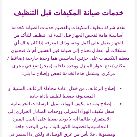
خدمات
صيانة المكيفات قبل التنظيف
تقدم شركة تنظيف المكيفات بالقصيم خدمات الصيانة كخدمة
أساسية هامة لفحص الجهاز قبل البدء في تنظيف للتأكد من
الجهاز يعمل على أكمل وجه، وذلك لمعرفة إذا كان هناك أي
مشكلات أو أعطال تحتاج إلى صيانة قبل الغسيل أم لا، فتحتوي
معظم التكييفات على جزئين أساسيين هما وحدة خارجية (ضاغط /
مكثف) تقع بجوار المنزل ووحدة داخلية (مبخر) تقع في مجرى
مركزي، وتشمل هذه الخدمة فحص وإصلاح ما يلي:
إصلاح الزعانف، من خلال إعادة محاذاة الزعانف المثنية أو
المسحوقة بضغط لطيف بأداة حادة.
إصلاح وسادة مكيف الهواء، تميل الوسادات الخرسانية
أسفل مكيف الهواء المنزلي ووحدات المبادل الحراري إلى
الاستقرار، طالما أنه لا يوجد ضغط على أنابيب المبرد
النحاسية والخطوط الكهربائية ، تبقى الوحدة جافة
ومستوية ، فلا بأس من غرق الوسادة، ولكن إذا استمر في