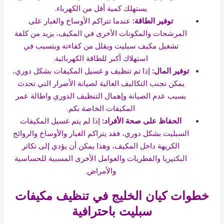
يستهلك كمية أقل من الكهرباء.
توفير الطاقة:
عندما تتراكم الأوساخ والغبار على
المرشحات والمكونات الأخرى في المكيف، يزيد من كلفة
تشغيل مكيف سبليت ويقلل من كفاءته ويتسبب في
استهلاك أكبر للطاقة الكهربائية.
توفير المال:
إذا تم تنظيف و غسيل المكيفات بشكل دوري،
يمكن تجنب التكاليف العالية لصيانة الأضرار التي تحدث
بسبب عدم الصيانة وإهمال التنظيف الدوري واطالة عمر
المكيفات الخاصة بكم.
الحفاظ على صحة الأفراد:
إذا لم يتم غسيل المكيفات
السبليت بشكل دوري، فقد يتراكم الغبار والأوساخ والروائح
الكريهة داخل المكيف، وهذا يمكن أن يؤدي إلى تكاثر
البكتيريا والفطريات والعوامل الأخرى المسببة للحساسية
والأمراض.
خطوات كيان الخليج في تنظيف مكيفات
سبليت باحترافية