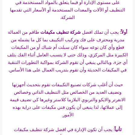
على مستوى الإدارة أو فيما يتعلق بالمواد المستخدمة في
التنظيف أو الألات والمعدات المستخدمة أو الأسعار التي تقدمها
الشركة.
أولاً:
يجب أن تملك افضل
شركة تنظيف مكيفات
طاقم من العمالة
مدربة ومحترف على
فك وتركيب التكييف
بما كل ما يشمله من
قطع وأي كان نوعه سواء كان سبلت أم شباك أو من المكيفات
الكبيرة مثل المركزي، وذلك حتى لا يتسبب العامل أثناء الفك بتلف
أي جزء، وبالتالي ينبغي أن تقوم الشركة بمواكبة التطورات التنقية
في المكيفات الحديثة وأن تقوم بتدريب العمال على هذا الأساس.
حيث أن أغلب شركات تصنيع التكييفات تقوم بتحديث أجهزتها
وتضيف العديد من الخصائص مثل التنظيف الذاتي وخصائص
الانفرتر والايكو والتربوي البلازما كلاستر وغيرها كي تضيف قيمة
إلى عملائها، لذا ينبغى أن يكون
فني مكيفات
على دراية بهذه
الأمور.
ثأنياً
: يجب أن تكون الإدارة في افضل شركة تنظيف مكيفات