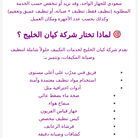
سعودي للجهاز الواحد، وقد تزيد أو تنخفض حسب الخدمة
المطلوبة (تنظيف فقط، تنظيف + صيانة، أو تنظيف عميق وتعقيم)
وكذلك بحسب عدد الأجهزة ومكان العميل.
لماذا تختار شركة كيان الخليج ؟
تقدم شركة كيان الخليج لخدمات التكييف حلولاً شاملة لتنظيف
وصيانة المكيفات، وتتميز بـ:
فريق فني مدرّب على أعلى مستوى.
استخدام مواد تنظيف معتمدة وآمنة.
أدوات احترافية مثل:
ضخة ماء بضغط عالي.
منفاخ هواء.
جهاز قياس الفريون.
كيس تنظيف مخصص.
فرشاة الزعانف.
كشافات وصيانة دقيقة.