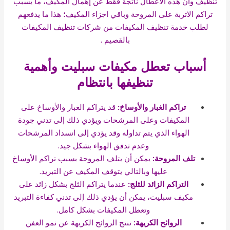
تنظيف وأن هذه الأعطال ناتجة فقط عن إهمال المكيف، ما يسبب
تراكم الاتربة على المروحة وباقي اجزاء المكيف؛ هذا ما يدفعهم
لطلب خدمة تنظيف المكيفات من شركات تنظيف المكيفات
بالقصيم .
أسباب تعطل مكيفات سبليت وأهمية
تنظيفها بانتظام
تراكم الغبار والأوساخ:
قد يتراكم الغبار والأوساخ على
المكيفات وعلى المرشحات ويؤدي ذلك إلى تدني جودة
الهواء الذي يتم تداوله وقد يؤدي إلى انسداد المرشحات
وعدم تدفق الهواء بشكل جيد.
تلف المروحة:
يمكن أن يتلف المروحة بسبب تراكم الأوساخ
عليها وبالتالي يتوقف المكيف عن التبريد.
التراكم الزائد للثلج:
عندما يتراكم الثلج بشكل زائد على
مكيف سبليت، يمكن أن يؤدي ذلك إلى تدني كفاءة التبريد
وتعطل المكيفات بشكل كامل.
الروائح الكريهة:
تنتج الروائح الكريهة عن نمو العفن