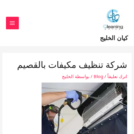
خطي
Post
MAIN
لى
navigation
MENU
لمحتوى
كيان الخليج
شركة تنظيف مكيفات بالقصيم
اترك تعليقاً
/
Blog
/ بواسطة
الخليج