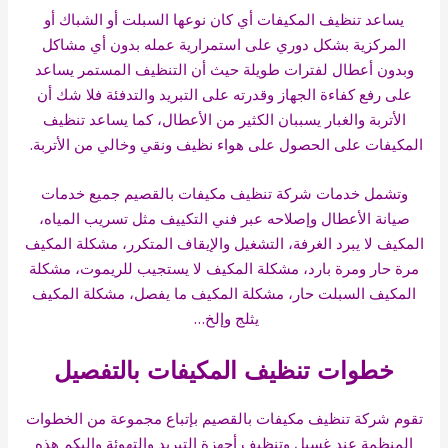
يساعد تنظيف المكيفات أي كان نوعها السبلت أو الشباك أو
المركزية بشكل دوري على استمرارية عمله بدون أي مشاكل
وبدون أعطال لفترات طويلة حيث أن التنظيف المستمر يساعد
على رفع كفاءة الجهاز وقدرته على التبريد والتدفئة فلا شك أن
الأتربة والغبار يسببان الكثير من الأعطال، كما يساعد تنظيف
المكيفات على الحصول على هواء نظيف ونقي وخالي من الأتربة.
وتشمل خدمات شركة تنظيف مكيفات بالقصيم جميع خدمات
صيانة الأعطال وإصلاحه عبر فني التكييف مثل تسريب المياه،
المكيف لا يبرد الغرفة، التشغيل والإيقاف المتكرر، مشكلة المكيف
مرة حار ومرة بارد، مشكلة المكيف لا يستجيب للريموت، مشكلة
المكيف السبلت حار، مشكلة المكيف ما يفصل، مشكلة المكيف
يثلج وإلخ…
خطوات تنظيف المكيفات بالتفصيل
تقوم شركة تنظيف مكيفات بالقصيم بإتباع مجموعة من الخطوات
المنظمة عند غسيل وتنظيف أجهزة التبريد والتهوئة وإليكم هذه