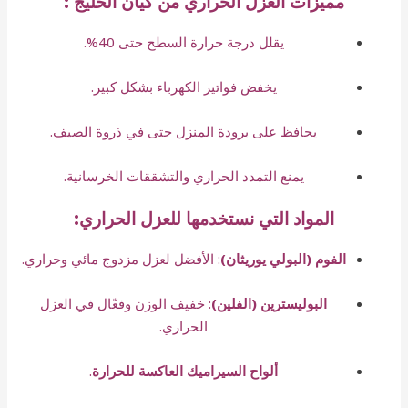
مميزات العزل الحراري من كيان الخليج :
يقلل درجة حرارة السطح حتى 40%.
يخفض فواتير الكهرباء بشكل كبير.
يحافظ على برودة المنزل حتى في ذروة الصيف.
يمنع التمدد الحراري والتشققات الخرسانية.
المواد التي نستخدمها للعزل الحراري:
الفوم (البولي يوريثان)
: الأفضل لعزل مزدوج مائي وحراري.
البوليسترين (الفلين)
: خفيف الوزن وفعّال في العزل
الحراري.
ألواح السيراميك العاكسة للحرارة
.