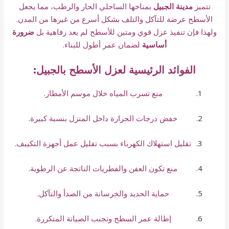
تتميز
مدينة الجبيل
بمناخها الساحلي الحار والرطب، مما يجعل
الأسطح عرضة للتآكل والتلف بشكل أسرع من غيرها من المدن.
ولهذا فإن تنفيذ عزل قوي ومتين للأسطح لم يعد رفاهية بل
ضرورة
أساسية
لضمان عمر أطول للبناء.
الفوائد الرئيسية لعزل الأسطح بالجبيل:
منع تسرب المياه خلال موسم الأمطار.
خفض درجات الحرارة داخل المنزل بنسبة كبيرة.
تقليل استهلاك الكهرباء بسبب تقليل عمل أجهزة التكييف.
منع تكون العفن والفطريات الناتجة عن الرطوبة.
حماية الحديد والخرسانة من الصدأ والتآكل.
إطالة عمر السطح وتجنب الصيانة المتكررة.