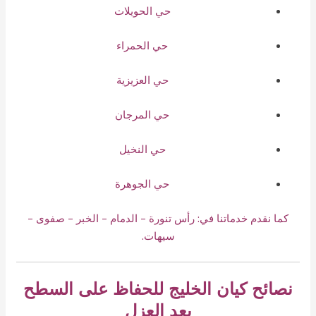
حي الحويلات
حي الحمراء
حي العزيزية
حي المرجان
حي النخيل
حي الجوهرة
كما نقدم خدماتنا في: رأس تنورة – الدمام – الخبر – صفوى –
سيهات.
نصائح كيان الخليج للحفاظ على السطح
بعد العزل