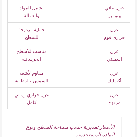
عزل مائي
يشمل المواد
بيتومين
والعمالة
عزل
حماية مزدوجة
حراري فوم
للسطح
عزل
مناسب للأسطح
أسمنتي
الخرسانية
عزل
مقاوم لأشعة
أكريليك
الشمس والرطوبة
عزل
عزل حراري ومائي
مزدوج
كامل
الأسعار تقديرية حسب مساحة السطح ونوع
المادة المستخدمة.