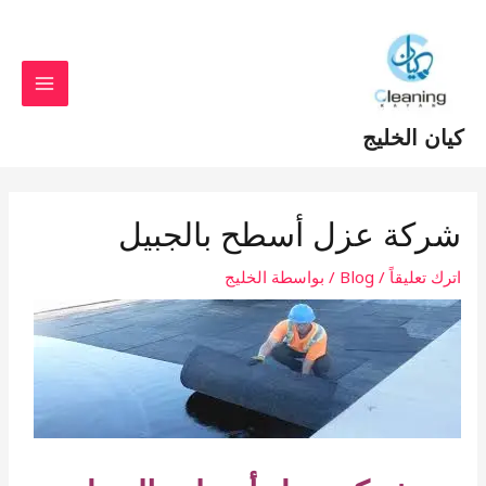
خطي
Post
MAIN
لى
navigation
MENU
لمحتوى
كيان الخليج
شركة عزل أسطح بالجبيل
اترك تعليقاً
/
Blog
/ بواسطة
الخليج