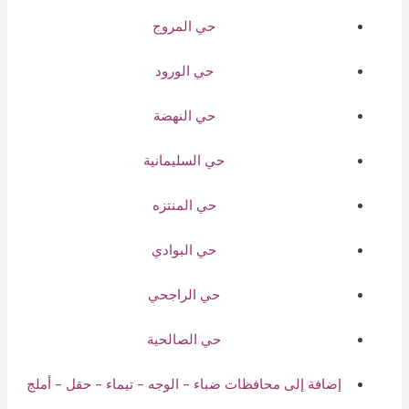
حي المروج
حي الورود
حي النهضة
حي السليمانية
حي المنتزه
حي البوادي
حي الراجحي
حي الصالحية
إضافة إلى محافظات ضباء – الوجه – تيماء – حقل – أملج