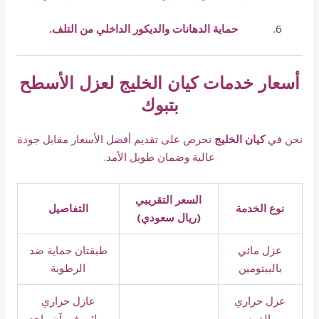
حماية الدهانات والديكور الداخلي من التلف.
أسعار خدمات كيان الخليج لعزل الأسطح
بتبوك
نحن في
كيان الخليج
نحرص على تقديم أفضل الأسعار مقابل جودة
عالية وضمان طويل الأمد.
السعر التقريبي
نوع الخدمة
التفاصيل
(ريال سعودي)
عزل مائي
طبقتان حماية ضد
بالبيتومين
الرطوبة
عزل حراري
عازل حراري
بالفوم
ومائي في آنٍ واحد