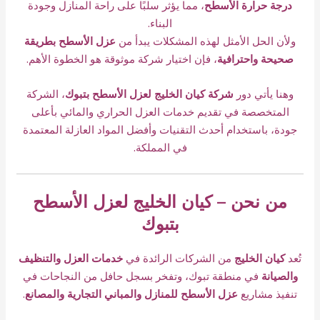
درجة حرارة الأسطح
، مما يؤثر سلبًا على راحة المنازل وجودة
البناء.
ولأن الحل الأمثل لهذه المشكلات يبدأ من
عزل الأسطح بطريقة
صحيحة واحترافية
، فإن اختيار شركة موثوقة هو الخطوة الأهم.
وهنا يأتي دور
شركة كيان الخليج لعزل الأسطح بتبوك
، الشركة
المتخصصة في تقديم خدمات العزل الحراري والمائي بأعلى
جودة، باستخدام أحدث التقنيات وأفضل المواد العازلة المعتمدة
في المملكة.
من نحن – كيان الخليج لعزل الأسطح
بتبوك
تُعد
كيان الخليج
من الشركات الرائدة في
خدمات العزل والتنظيف
والصيانة
في منطقة تبوك، وتفخر بسجل حافل من النجاحات في
تنفيذ مشاريع
عزل الأسطح للمنازل والمباني التجارية والمصانع
.