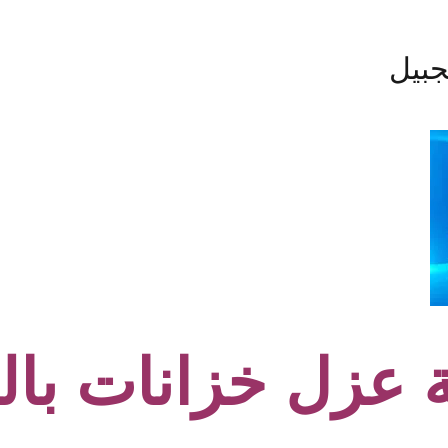
جبيل
عزل خزانات بال