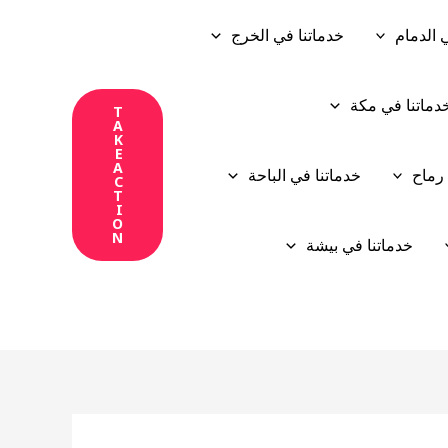
 الدمام
خدماتنا في الخرج
دماتنا في مكة
T
A
K
E
A
 رماح
خدماتنا في الباحة
C
T
I
O
N
خدماتنا في بيشة