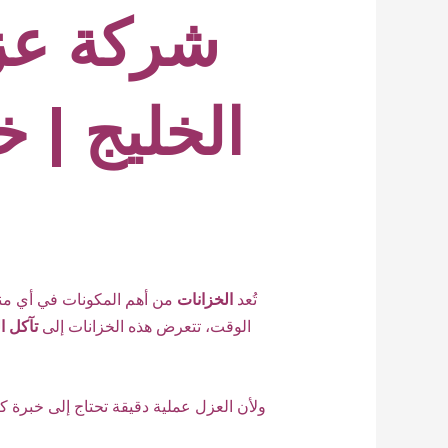
شركة عزل
الخليج | خ
تُعد
الخزانات
من أهم المكونات في أي منز
الوقت، تتعرض هذه الخزانات إلى
تآكل ا
ولأن العزل عملية دقيقة تحتاج إلى خبرة كب