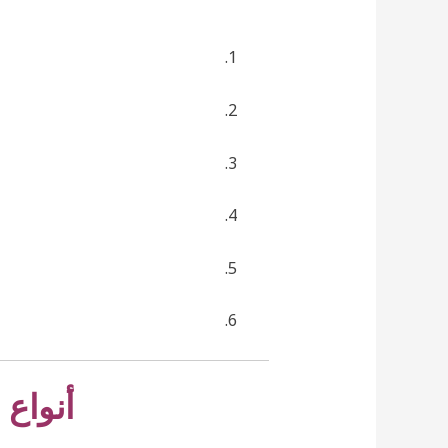
أنواع 