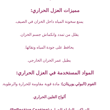
مميزات العزل الحراري:
يمنع سخونة المياه داخل الخزان في الصيف.
يقلل من تمدد وانكماش جسم الخزان.
يحافظ على جودة المياه ونقائها.
يطيل عمر الخزان الخارجي.
المواد المستخدمة في العزل الحراري:
الفوم (البولي يوريثان)
: مادة قوية مقاومة للحرارة والرطوبة.
ألواح الفلين الحراري
.
العواكس العازلة للحرارة (Reflective Coating)
.