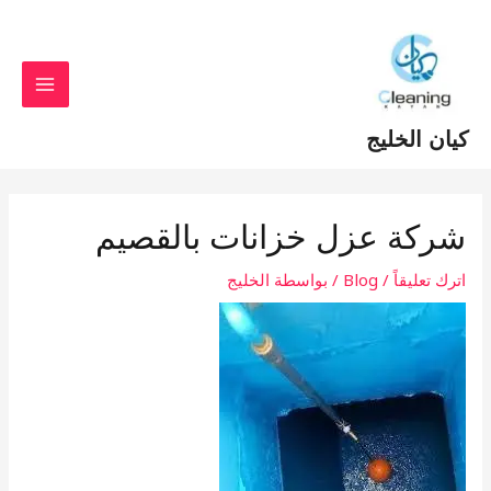
خطي
Post
MAIN
لى
navigation
MENU
لمحتوى
كيان الخليج
شركة عزل خزانات بالقصيم
اترك تعليقاً
/
Blog
/ بواسطة
الخليج