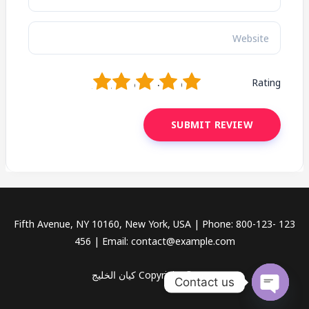
1
2
3
4
5
Rating
123 Fifth Avenue, NY 10160, New York, USA | Phone: 800-123-
456 | Email: contact@example.com
Copyright © 2026 كيان الخليج
Contact us
OPEN