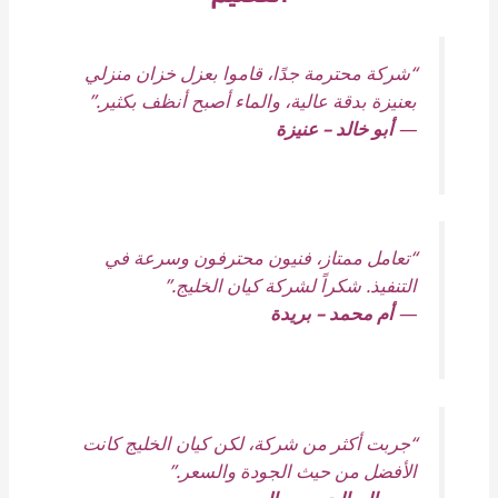
“شركة محترمة جدًا، قاموا بعزل خزان منزلي
بعنيزة بدقة عالية، والماء أصبح أنظف بكثير.”
—
أبو خالد – عنيزة
“تعامل ممتاز، فنيون محترفون وسرعة في
التنفيذ. شكراً لشركة كيان الخليج.”
—
أم محمد – بريدة
“جربت أكثر من شركة، لكن كيان الخليج كانت
الأفضل من حيث الجودة والسعر.”