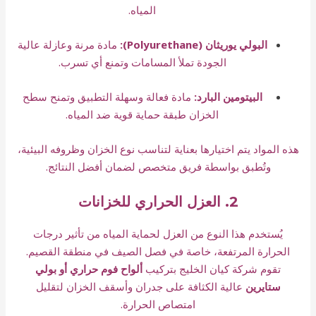
المياه.
البولي يوريثان (Polyurethane):
مادة مرنة وعازلة عالية
الجودة تملأ المسامات وتمنع أي تسرب.
البيتومين البارد:
مادة فعالة وسهلة التطبيق وتمنح سطح
الخزان طبقة حماية قوية ضد المياه.
هذه المواد يتم اختيارها بعناية لتناسب نوع الخزان وظروفه البيئية،
وتُطبق بواسطة فريق متخصص لضمان أفضل النتائج.
2. العزل الحراري للخزانات
يُستخدم هذا النوع من العزل لحماية المياه من تأثير درجات
الحرارة المرتفعة، خاصة في فصل الصيف في منطقة القصيم.
تقوم شركة كيان الخليج بتركيب
ألواح فوم حراري أو بولي
ستايرين
عالية الكثافة على جدران وأسقف الخزان لتقليل
امتصاص الحرارة.