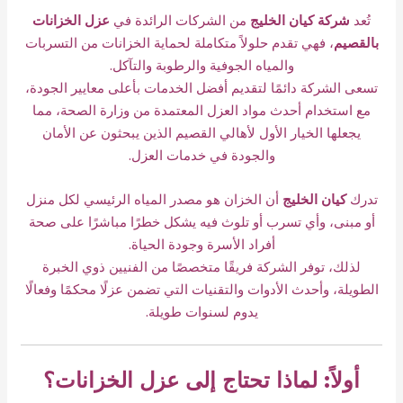
تُعد
شركة كيان الخليج
من الشركات الرائدة في
عزل الخزانات
بالقصيم
، فهي تقدم حلولاً متكاملة لحماية الخزانات من التسربات
والمياه الجوفية والرطوبة والتآكل.
تسعى الشركة دائمًا لتقديم أفضل الخدمات بأعلى معايير الجودة،
مع استخدام أحدث مواد العزل المعتمدة من وزارة الصحة، مما
يجعلها الخيار الأول لأهالي القصيم الذين يبحثون عن الأمان
والجودة في خدمات العزل.
تدرك
كيان الخليج
أن الخزان هو مصدر المياه الرئيسي لكل منزل
أو مبنى، وأي تسرب أو تلوث فيه يشكل خطرًا مباشرًا على صحة
أفراد الأسرة وجودة الحياة.
لذلك، توفر الشركة فريقًا متخصصًا من الفنيين ذوي الخبرة
الطويلة، وأحدث الأدوات والتقنيات التي تضمن عزلًا محكمًا وفعالًا
يدوم لسنوات طويلة.
أولاً: لماذا تحتاج إلى عزل الخزانات؟