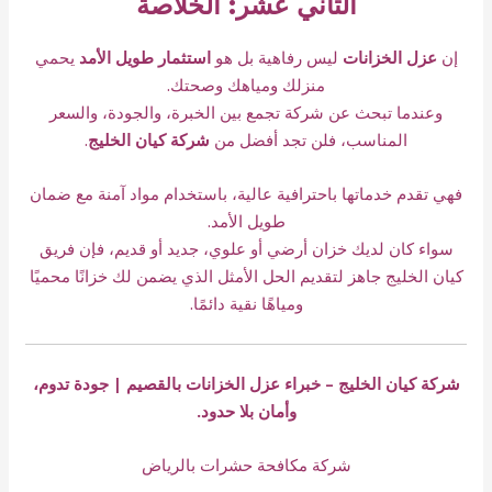
الثاني عشر: الخلاصة
إن
عزل الخزانات
ليس رفاهية بل هو
استثمار طويل الأمد
يحمي
منزلك ومياهك وصحتك.
وعندما تبحث عن شركة تجمع بين الخبرة، والجودة، والسعر
المناسب، فلن تجد أفضل من
شركة كيان الخليج
.
فهي تقدم خدماتها باحترافية عالية، باستخدام مواد آمنة مع ضمان
طويل الأمد.
سواء كان لديك خزان أرضي أو علوي، جديد أو قديم، فإن فريق
كيان الخليج جاهز لتقديم الحل الأمثل الذي يضمن لك خزانًا محميًا
ومياهًا نقية دائمًا.
شركة كيان الخليج – خبراء عزل الخزانات بالقصيم | جودة تدوم،
وأمان بلا حدود.
شركة مكافحة حشرات بالرياض