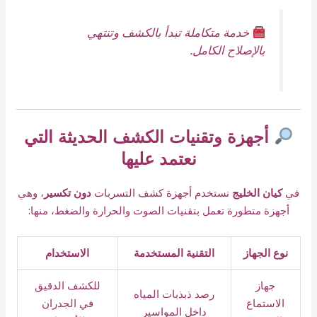
خدمة متكاملة تبدأ بالكشف وتنتهي
بالإصلاح الكامل.
أجهزة وتقنيات الكشف الحديثة التي
نعتمد عليها
في
كيان الخليج
نستخدم أجهزة كشف التسربات
دون تكسير
، وهي
أجهزة متطورة تعمل بتقنيات الصوت والحرارة والضغط، منها:
نوع الجهاز
التقنية المستخدمة
الاستخدام
جهاز
للكشف الدقيق
رصد ذبذبات المياه
الاستماع
في الجدران
داخل المواسير