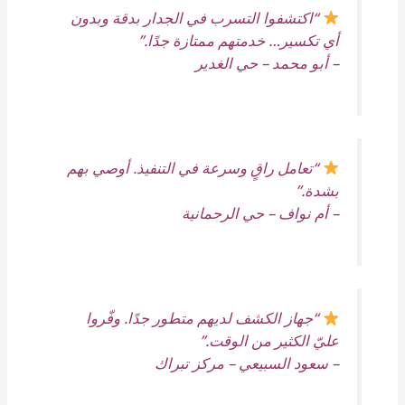
“اكتشفوا التسرب في الجدار بدقة وبدون
أي تكسير… خدمتهم ممتازة جدًا.”
–
أبو محمد – حي الغدير
“تعامل راقٍ وسرعة في التنفيذ. أوصي بهم
بشدة.”
–
أم نواف – حي الرحمانية
“جهاز الكشف لديهم متطور جدًا. وفّروا
عليّ الكثير من الوقت.”
–
سعود السبيعي – مركز تبراك