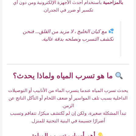
بالمزاحمية
باستخدام أحدث الأجهزة الإلكترونية ومن دون أي
تكسير أو ضرر في الجدران.
مع كيان الخليج ، لا مزيد من القلق… فنحن
نكشف التسرب ونصلحه بدقة عالية.
ما هو تسرب المياه ولماذا يحدث؟
يحدث تسرب المياه عندما يتسرب الماء من الأنابيب أو التوصيلات
الداخلية بسبب تلف المواسير أو ضعف اللحام أو التآكل الناتج عن
الزمن.
تبدأ المشكلة صغيرة، ولكن إن لم تُكتشف مبكرًا، تتفاقم وتسبب
أضرارًا جسيمة في البنية التحتية للمنزل.
أهم أسباب تسرب المياه: