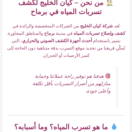
من نحن – كيان الخليج لكشف
تسربات المياه في برماح
تُعد
شركة كيان الخليج
من الشركات المتخصصة والرائدة في
كشف وإصلاح تسربات المياه
في مدينة
برماح
والمناطق المجاورة.
نتميز باستخدام
أحدث أجهزة الكشف الصوتي والحراري
، التي
تُمكّن فريقنا من تحديد موقع التسرب بدقة متناهية دون الحاجة إلى
كسر الأرضيات أو الجدران.
هدفنا هو توفير راحة عملائنا وحماية
منازلهم من أضرار التسربات بأقل تكلفة
وأعلى جودة.
ما هو تسرب المياه؟ وما أسبابه؟