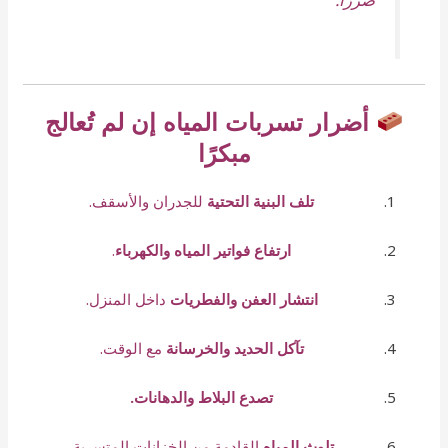
أضرار تسربات المياه إن لم تُعالج
مبكرًا
تلف البنية التحتية
للجدران والأسقف.
ارتفاع فواتير المياه والكهرباء
.
انتشار العفن والفطريات
داخل المنزل.
تآكل الحديد والخرسانة
مع الوقت.
تصدع البلاط والدهانات.
تلوث المياه
القادمة من الخزانات المتسربة.