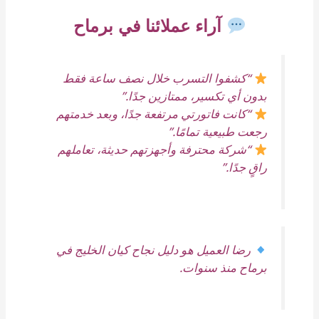
آراء عملائنا في برماح
“كشفوا التسرب خلال نصف ساعة فقط
بدون أي تكسير، ممتازين جدًا.”
“كانت فاتورتي مرتفعة جدًا، وبعد خدمتهم
رجعت طبيعية تمامًا.”
“شركة محترفة وأجهزتهم حديثة، تعاملهم
راقٍ جدًا.”
رضا العميل هو دليل نجاح كيان الخليج في
برماح منذ سنوات.