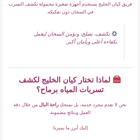
فريق كيان الخليج يستخدم أجهزة صغيرة محمولة تكشف التسرب
في السخان دون تفكيكه.
نكشف، نصلح، ونؤمن السخان ليعمل
بكفاءة أعلى وبأمان أكبر.
لماذا تختار كيان الخليج لكشف
تسربات المياه برماح؟
نحن لا نقدم مجرد خدمة، بل نمنحك
راحة البال
من خلال دقة
العمل ونتائج مضمونة.
إليك أبرز ما يميزنا: