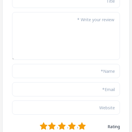
1
2
3
4
5
Rating