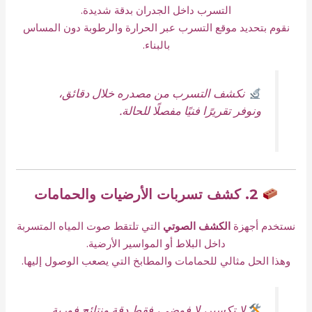
التسرب داخل الجدران بدقة شديدة.
نقوم بتحديد موقع التسرب عبر الحرارة والرطوبة دون المساس
بالبناء.
نكشف التسرب من مصدره خلال دقائق،
ونوفر تقريرًا فنيًا مفصلًا للحالة.
2. كشف تسربات الأرضيات والحمامات
نستخدم أجهزة
الكشف الصوتي
التي تلتقط صوت المياه المتسربة
داخل البلاط أو المواسير الأرضية.
وهذا الحل مثالي للحمامات والمطابخ التي يصعب الوصول إليها.
لا تكسير، لا فوضى، فقط دقة ونتائج فورية.