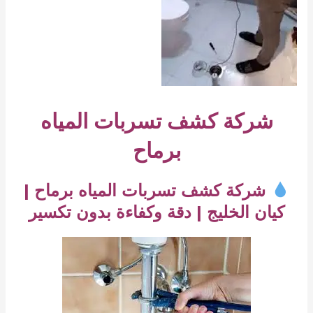
شركة كشف تسربات المياه
برماح
شركة كشف تسربات المياه برماح |
كيان الخليج | دقة وكفاءة بدون تكسير