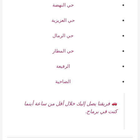
حي النهضة
حي العزيزية
حي الرمال
حي المطار
الرفيعة
الضاحية
فريقنا يصل إليك خلال أقل من ساعة أينما
كنت في برماح.