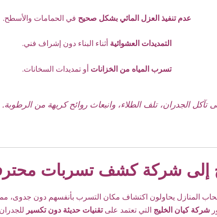
عدم تنفيذ العزل المائي بشكل صحيح
في الحمامات والأسطح.
التمديدات العشوائية
أثناء البناء دون إشراف فني.
تسرب المياه من الخزانات
أو تمديدات السخانات.
 تآكل الجدران، تلف الطلاء، وانبعاث روائح كريهة من الرطوبة.
ج إلى شركة كشف تسربات محترفة
حاب المنازل يحاولون اكتشاف مكان التسرب بأنفسهم دون جدوى، مما 
ور
شركة كيان الخليج
التي تعتمد على
تقنيات حديثة دون تكسير
للجدران أ