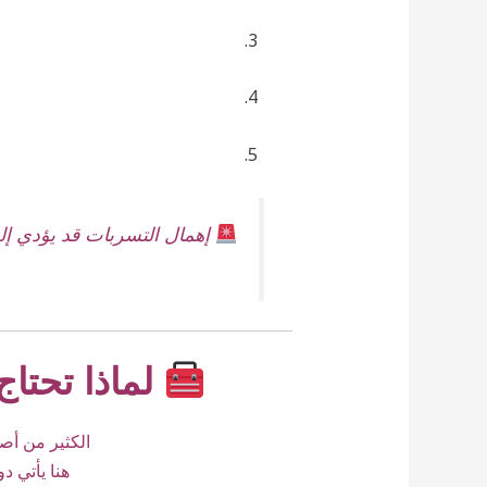
إهمال التسربات قد يؤدي إلى
لماذا تحتا
الكثير من أص
هنا يأتي د