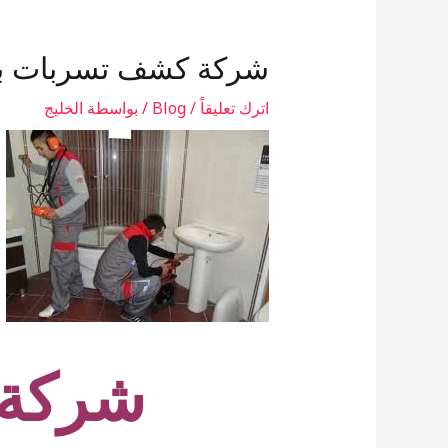
شركة كشف تسربات بال
اترك تعليقاً
/
Blog
/ بواسطة
الخليج
شركة 