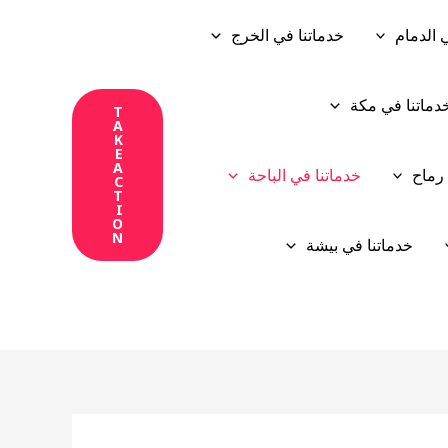
 الدمام
خدماتنا في الخرج
دماتنا في مكة
T
A
K
E
A
 رماح
خدماتنا في الباحة
C
T
I
O
N
خدماتنا في بيشة