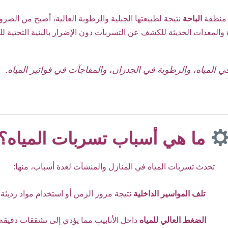
 منطقة
الباحة
نتيجة لطبيعتها الجبلية والرطوبة العالية، أصبح من الضر
 والمعدات الحديثة للكشف عن التسربات دون الإضرار بالبنية التحتية لل
في المياه، والرطوبة في الجدران، والمفاجآت في فواتير المياه.
ما هي أسباب تسربات المياه؟
تحدث تسربات المياه في المنازل والمنشآت لعدة أسباب، منها:
تلف المواسير الداخلية
نتيجة مرور الزمن أو استخدام مواد رديئة.
الضغط العالي للمياه
داخل الأنابيب مما يؤدي إلى تشققات دقيقة.