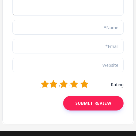
1
2
3
4
5
Rating