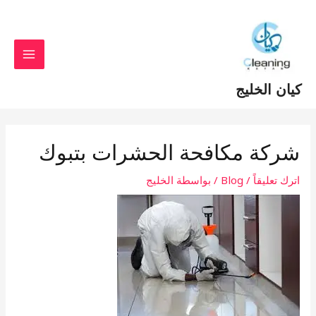
خطي
Post
MAIN
لى
navigation
MENU
لمحتوى
كيان الخليج
شركة مكافحة الحشرات بتبوك
اترك تعليقاً
/
Blog
/ بواسطة
الخليج