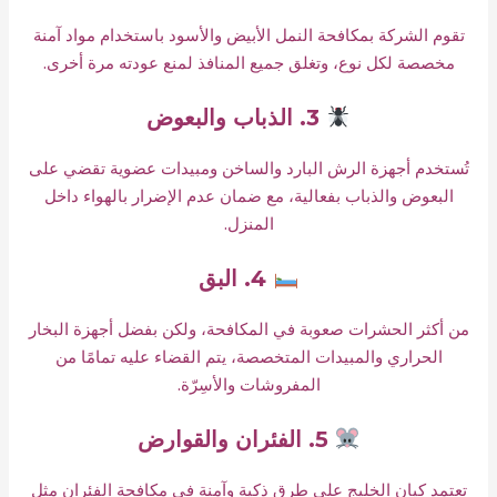
تقوم الشركة بمكافحة النمل الأبيض والأسود باستخدام مواد آمنة
مخصصة لكل نوع، وتغلق جميع المنافذ لمنع عودته مرة أخرى.
3. الذباب والبعوض
تُستخدم أجهزة الرش البارد والساخن ومبيدات عضوية تقضي على
البعوض والذباب بفعالية، مع ضمان عدم الإضرار بالهواء داخل
المنزل.
4. البق
من أكثر الحشرات صعوبة في المكافحة، ولكن بفضل أجهزة البخار
الحراري والمبيدات المتخصصة، يتم القضاء عليه تمامًا من
المفروشات والأسِرّة.
5. الفئران والقوارض
تعتمد كيان الخليج على طرق ذكية وآمنة في مكافحة الفئران مثل