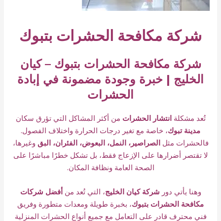
شركة مكافحة الحشرات بتبوك
شركة مكافحة الحشرات ب
تبوك
– كيان
الخليج | خبرة وجودة مضمونة في إبادة
الحشرات
تُعد مشكلة
انتشار الحشرات
من أكثر المشاكل التي تؤرق سكان
مدينة تبوك
، خاصة مع تغير درجات الحرارة واختلاف الفصول.
فالحشرات مثل
الصراصير، النمل، البعوض، الفئران، البق
وغيرها،
لا تقتصر أضرارها على الإزعاج فقط، بل تشكل خطرًا مباشرًا على
الصحة العامة ونظافة المكان.
وهنا يأتي دور
شركة كيان الخليج
، التي تُعد من
أفضل شركات
مكافحة الحشرات بتبوك
، بخبرة طويلة ومعدات متطورة وفريق
فني محترف قادر على التعامل مع جميع أنواع الحشرات المنزلية