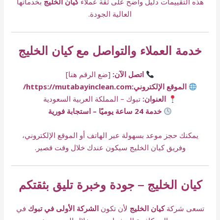
هذه التقييمات دليل واضح على ثقة عملاء
كيان الخليج
بخدماتها
العالية الجودة.
خدمة العملاء والتواصل مع كيان الخليج
اتصل الآن:
[ضع الرقم هنا]
الموقع الإلكتروني:
https://mutabayinclean.com/
العنوان:
تبوك – المملكة العربية السعودية
خدمة 24 ساعة يوميًا – استجابة فورية
يمكنك حجز موعد بسهولة عبر الهاتف أو الموقع الإلكتروني،
وفريق كيان الخليج سيكون عندك خلال وقت قصير.
كيان الخليج – جودة وخبرة تليق بثقتكم
تسعى شركة
كيان الخليج
لأن تكون
الشركة الأولى في تبوك
في