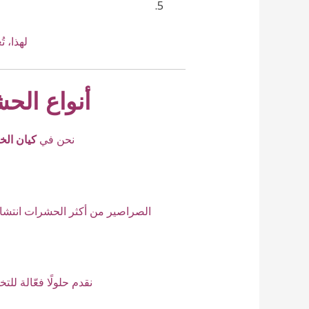
لهذا، 
أنواع الح
نحن في
كيان الخل
الصراصير من أكثر الحشرات انتشارًا
نقدم حلولًا فعّالة 