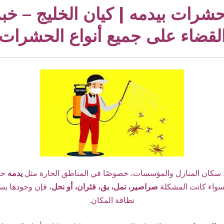
رات بيدمه | كيان الخليج – خبر
لقضاء على جميع أنواع الحشرات
ج سكان المنازل والمؤسسات، خصوصًا في المناطق الحارة مثل
يدمه
حي
 سواء كانت المشكلة
صراصير، نمل، بق، فئران، أو نحل
، فإن وجودها يس
نظافة المكان.