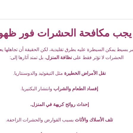
 يجب مكافحة الحشرات فور ظهو
سيط يمكن السيطرة عليه بطرق تقليدية، لكن الحقيقة أن تجاهلها يعني
الحشرات لا تؤثر فقط على
نظافة المنزل
، بل تمتد آثارها إلى:
نقل الأمراض الخطيرة
مثل التيفوئيد والدوسنتاريا.
إفساد الطعام والشراب
وانتشار البكتيريا.
إحداث روائح كريهة في المنزل.
تلف الأسلاك والأثاث
بسبب القوارض والحشرات الزاحفة.