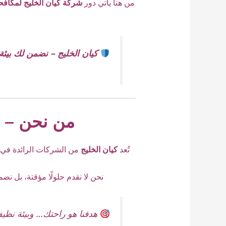
من هنا يأتي دور
شركة كيان الخليج لمكافح
كيان الخليج – نضمن لك بيئة
من نحن – ش
تُعد
كيان الخليج
من الشركات الرائدة في
نحن لا نقدم حلولًا مؤقتة، بل نض
هدفنا هو راحتك… وبيئة نظيف