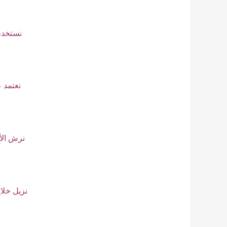
نستخدم
نعتمد ع
نرش الأ
نزيل خلا