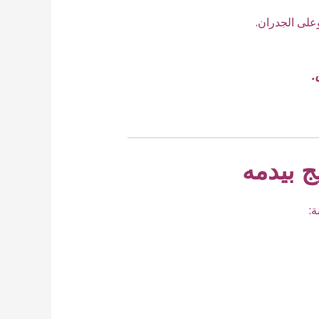
لى الجدران.
.
 بيدمه
: