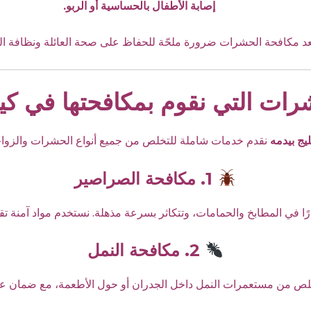
إصابة الأطفال بالحساسية أو الربو.
تُعد مكافحة الحشرات ضرورة ملحّة للحفاظ على صحة العائلة ونظافة ال
شرات التي نقوم بمكافحتها في كيا
يج بيدمه
نقدم خدمات شاملة للتخلص من جميع أنواع الحشرات والزواح
1. مكافحة الصراصير
 في المطابخ والحمامات، وتتكاثر بسرعة مذهلة. نستخدم مواد آمنة تقضي
2. مكافحة النمل
للتخلص من مستعمرات النمل داخل الجدران أو حول الأطعمة، مع ضمان ع