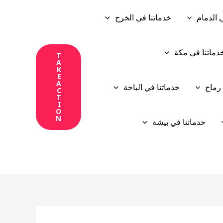
 الدمام
خدماتنا في الخرج
دماتنا في مكة
T
A
K
E
A
 رماح
خدماتنا في الباحة
C
T
I
O
N
خدماتنا في بيشة