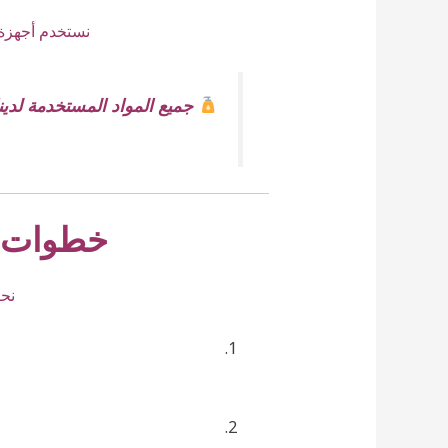
نستخدم أجهزة
جميع المواد المستخدمة لدين
خطوات م
نح