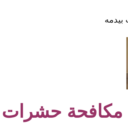
بيدمه
مكافحة حشرات ب