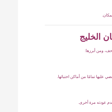
مكان.
ن الخليج
ف، ومن أبرزها:
 عليها تمامًا من أماكن اختبائها.
دم عودته مرة أخرى.