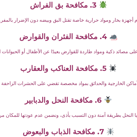
3. مكافحة بق الفراش
 أجهزة بخار ومواد حرارية خاصة تقتل البق وبيضه دون الإضرار بالمفر
4. مكافحة الفئران والقوارض
لى مصائد ذكية ومواد طاردة للقوارض بعيدًا عن الأطفال أو الحيوانات ال
5. مكافحة العناكب والعقارب
ماكن الخارجية والحدائق بمواد مخصصة تقضي على الحشرات الزاحفة ا
6. مكافحة النحل والدبابير
يا النحل بطريقة آمنة دون التسبب بأذى، ونضمن عدم عودتها للمكان مر
7. مكافحة الذباب والبعوض