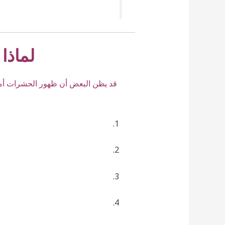
لماذا
قد يظن البعض أن ظهور الحشرات أمر ب