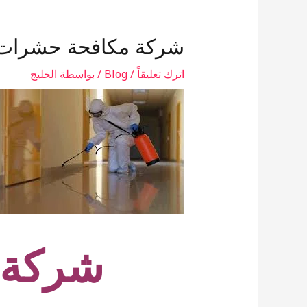
شركة مكافحة حشرات 
اترك تعليقاً
/
Blog
/ بواسطة
الخليج
شركة 